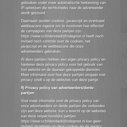
gebruiken onder meer automatische herkenning van
IP-adressen die rechtstreeks naar de adverteerder
wordt gestuurd.
Daarnaast worden cookies, javascript en eventueel
webbeacons ingezet om te monitoren hoe effectief
de campagnes van deze partijen zijn.
https://www.schildersbedrijfmdegroot.nl heeft noch
invloed noch controle over de cookies, het
javascript en de webbeacons die onze
adverteerders gebruiken.
Al deze partijen hebben een eigen privacy policy en
hanteren deze privacy policy voor het gebruik van
hun website en de daaraan gekoppelde diensten.
Meer informatie over hoe deze partijen omgaan met
privacy vindt u op de websites van deze partije
9) Privacy policy van adverteerders/derde
partijen
Voor meer informatie over de privacy policy van
onze adverteerders en derde partijen die verbonden
zijn aan deze website, kun u terecht op de websites
van deze respectievelijke partijen.
https://www.schildersbedrijfmdegroot.nl kan geen
invloed uitoefenen op deze cookies en de privacy