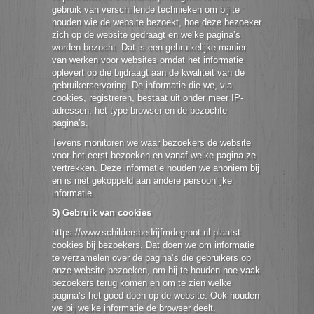
gebruik van verschillende technieken om bij te
houden wie de website bezoekt, hoe deze bezoeker
zich op de website gedraagt en welke pagina’s
worden bezocht. Dat is een gebruikelijke manier
van werken voor websites omdat het informatie
oplevert op die bijdraagt aan de kwaliteit van de
gebruikerservaring. De informatie die we, via
cookies, registreren, bestaat uit onder meer IP-
adressen, het type browser en de bezochte
pagina’s.
Tevens monitoren we waar bezoekers de website
voor het eerst bezoeken en vanaf welke pagina ze
vertrekken. Deze informatie houden we anoniem bij
en is niet gekoppeld aan andere persoonlijke
informatie.
5) Gebruik van cookies
https://www.schildersbedrijfmdegroot.nl plaatst
cookies bij bezoekers. Dat doen we om informatie
te verzamelen over de pagina’s die gebruikers op
onze website bezoeken, om bij te houden hoe vaak
bezoekers terug komen en om te zien welke
pagina’s het goed doen op de website. Ook houden
we bij welke informatie de browser deelt.