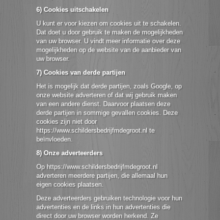
6) Cookies uitschakelen
U kunt er voor kiezen om cookies uit te schakelen.
Dat doet u door gebruik te maken de mogelijkheden
van uw browser. U vindt meer informatie over deze
mogelijkheden op de website van de aanbieder van
uw browser.
7) Cookies van derde partijen
Het is mogelijk dat derde partijen, zoals Google, op
onze website adverteren of dat wij gebruik maken
van een andere dienst. Daarvoor plaatsen deze
derde partijen in sommige gevallen cookies. Deze
cookies zijn niet door
https://www.schildersbedrijfmdegroot.nl te
beïnvloeden.
8)
Onze adverteerders
Op https://www.schildersbedrijfmdegroot.nl
adverteren meerdere partijen, die allemaal hun
eigen cookies plaatsen.
Deze adverteerders gebruiken technologie voor hun
advertenties en de links in hun advertenties die
direct door uw browser worden herkend. Ze