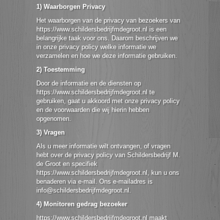
1) Waarborgen Privacy
Het waarborgen van de privacy van bezoekers van
https://www.schildersbedrijfmdegroot.nl is een
belangrijke taak voor ons. Daarom beschrijven we
in onze privacy policy welke informatie we
verzamelen en hoe we deze informatie gebruiken.
2) Toestemming
Door de informatie en de diensten op
https://www.schildersbedrijfmdegroot.nl te
gebruiken, gaat u akkoord met onze privacy policy
en de voorwaarden die wij hierin hebben
opgenomen.
3) Vragen
Als u meer informatie wilt ontvangen, of vragen
hebt over de privacy policy van Schildersbedrijf M.
de Groot en specifiek
https://www.schildersbedrijfmdegroot.nl, kun u ons
benaderen via e-mail. Ons e-mailadres is
info@schildersbedrijfmdegroot.nl.
4) Monitoren gedrag bezoeker
https://www.schildersbedrijfmdegroot.nl maakt