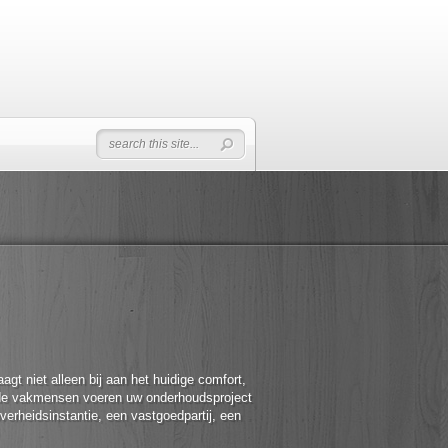
gt niet alleen bij aan het huidige comfort,
rde vakmensen voeren uw onderhoudsproject
verheidsinstantie, een vastgoedpartij, een