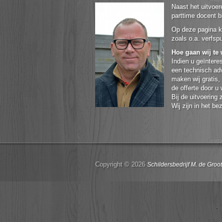
Naast het uitvoer
parttime docent b
Op deze pagina k
zoals o.a. verfsp
Hoe gaan wij te
Indien u geïntere
een technisch ad
maken wij gratis, 
de offerte door u
Bij de uitvoering
Wij zijn in het b
Copyright © 2026
Schildersbedrijf M. de Groot