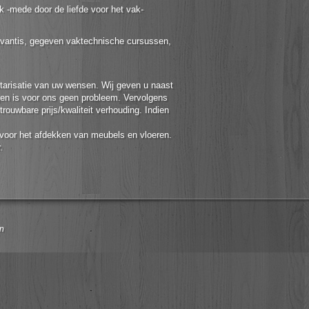
k -mede door de liefde voor het vak-
avantis, gegeven vaktechnische cursussen,
ntarisatie van uw wensen. Wij geven u naast
gen is voor ons geen probleem. Vervolgens
trouwbare prijs/kwaliteit verhouding. Indien
n voor het afdekken van meubels en vloeren.
.
n