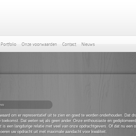
Portfolio
Onze voorwaarden
Contact
Nieuws
nts
waard om er representatief uit te zien en goed te worden onderhouden. Dat draa
e toekomst. Dat weten wij als geen ander. Onze enthousiaste en gediplomee
t is een langdurige relatie met veel van onze opdrachtgevers. Of dat nu een o
j voeren uw opdracht uit met maximale aandacht voor kwaliteit.